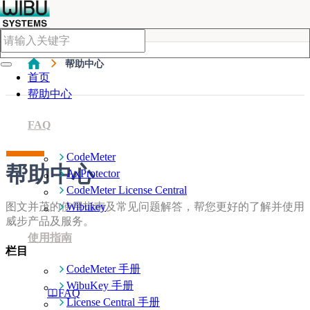
帮助中心
首页
帮助中心
FAQ
CodeMeter
帮助中心
AxProtector
CodeMeter License Central
Wibukey
图文并茂的使用指南及常见问题解答，帮您更好的了解并使用
威步产品及服务。
使用指南
栏目
CodeMeter 手册
WibuKey 手册
FAQ
License Central 手册