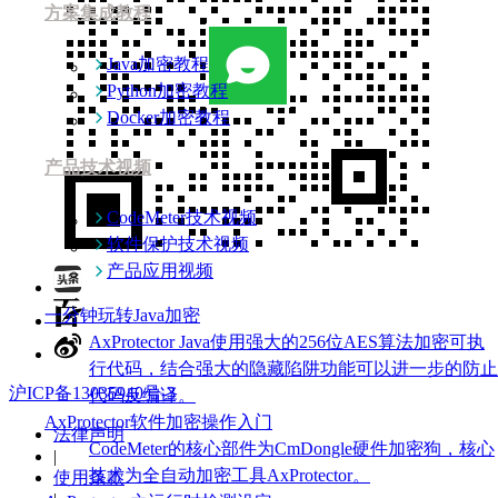
方案集成教程
Java加密教程
Python加密教程
Docker加密教程
产品技术视频
CodeMeter技术视频
软件保护技术视频
产品应用视频
一分钟玩转Java加密
AxProtector Java使用强大的256位AES算法加密可执
行代码，结合强大的隐藏陷阱功能可以进一步的防止
沪ICP备13035940号-3
代码反编译。
AxProtector软件加密操作入门
法律声明
CodeMeter的核心部件为CmDongle硬件加密狗，核心
|
技术为全自动加密工具AxProtector。
使用条款