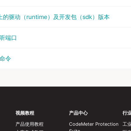
务器上的驱动（runtime）及开发包（sdk）版本
面监听端口
行命令
视频教程
产品中心
行
产品使用教程
CodeMeter Protection
工