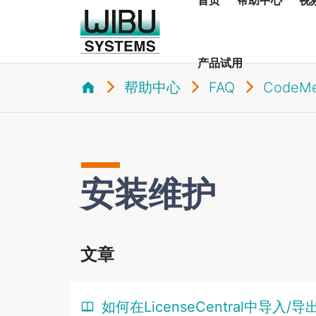
产品试用
帮助中心
FAQ
CodeMet
安装维护
文章
如何在LicenseCentral中导