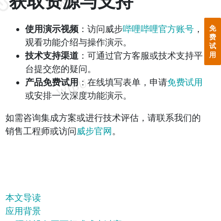
获取资源与支持
使用演示视频
：访问威步
哔哩哔哩官方账号
，
免
费
观看功能介绍与操作演示。
试
技术支持渠道
：可通过官方客服或技术支持平
用
台提交您的疑问。
产品免费试用
：在线填写表单，申请
免费试用
或安排一次深度功能演示。
如需咨询集成方案或进行技术评估，请联系我们的
销售工程师或访问
威步官网
。
本文导读
应用背景