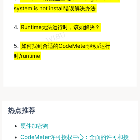
system is not install错误解决办法
4.
Runtime无法运行时，该如解决？
5.
如何找到合适的CodeMeter驱动/运行
时/runtime
热点推荐
硬件加密狗
CodeMeter许可授权中心：全面的许可和授