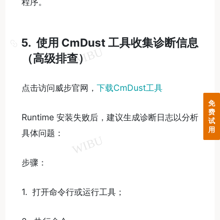
程序。
5. 使用 CmDust 工具收集诊断信息
（高级排查）
点击访问威步官网，
下载CmDust工具
免
费
Runtime 安装失败后，建议生成诊断日志以分析
试
用
具体问题：
步骤：
1. 打开命令行或运行工具；