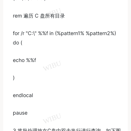
rem 遍历 C 盘所有目录
for /r "C:\" %%f in (%pattern1% %pattern2%)
do (
echo %%f
)
endlocal
pause
3.将批处理放在C盘中双击执行进行查询，如下图