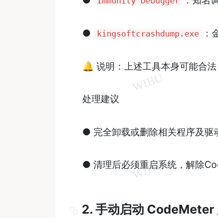
Immunity Debugger
●
：
kingsoftcrashdump.exe
🔔 说明：上述工具本身可能合
处理建议
● 完全卸载或删除相关程序及驱
● 清理后必须重启系统，解除Cod
2. 手动启动 CodeMeter