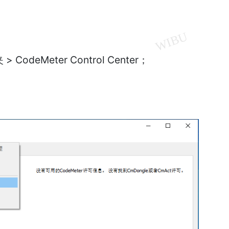
 CodeMeter Control Center；