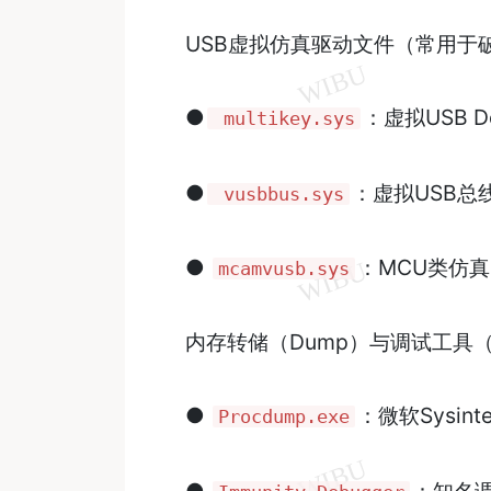
USB虚拟仿真驱动文件（常用于
●
：虚拟USB D
multikey.sys
●
：虚拟USB总
vusbbus.sys
●
：MCU类仿真
mcamvusb.sys
内存转储（Dump）与调试工具
●
：微软Sysin
Procdump.exe
●
：知名