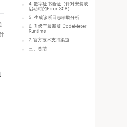
4. 数字证书验证（针对安装或
启动时的Error 308）
5. 生成诊断日志辅助分析
通
6. 升级至最新版 CodeMeter
Runtime
并
7. 官方技术支持渠道
三、总结
别