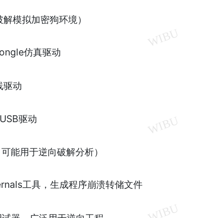
破解模拟加密狗环境）
ongle仿真驱动
线驱动
USB驱动
（可能用于逆向破解分析）
ternals工具，生成程序崩溃转储文件
调试器，广泛用于逆向工程