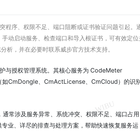
系统冲突程序、权限不足、端口阻断或证书验证问题引起。
、手动启动服务、检查端口和导入根证书，可有效定位
日志分析，并在必要时联系威步官方技术支持。
保护与授权管理系统。其核心服务为 CodeMeter
（如CmDongle、CmActLicense、CmCloud）的识
启动 时，通常涉及服务异常、系统冲突、权限不足、端口占用
供专业、详尽的排查与处理方案，帮助快速恢复服务运