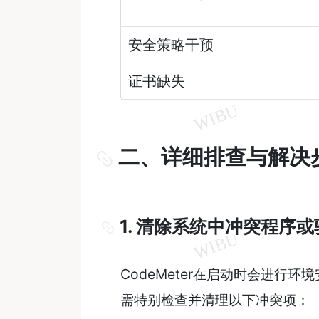
安全策略干预
证书缺失
二、详细排查与解决
1. 清除系统中冲突程序
CodeMeter在启动时会进行
需特别检查并清理以下冲突项：