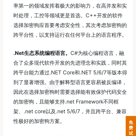
率第一的领域发挥着极大的影响力，在高并发和实
时处理，工控等领域更是首选。C++开发的软件
选择加密狗应首要考虑安全性，其次考虑加密狗的
跨平台性，以支持运行在任何平台上的语言程序。
.Net
生态系统编程语言。
C#为核心编程语言，融
合了众多现代软件开发的先进理念和实践，同时其
跨平台能力通过.NET Core和.NET 5/6/7等版本得
到了显著增强。由于解释型语言更容易被反编译，
因此在选择加密狗时需要选择能有效保护代码安全
的加密狗，且能够支持.net Framework不同框
架、.net core以及.net 5/6/7，并且跨平台、兼容
性极好的加密狗方案。
免
费
试