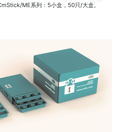
r、CmStick/ME系列：5小盒，50只/大盒。