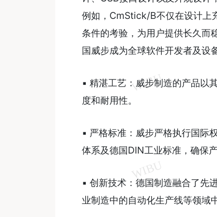
例如，CmStick/B不仅在设
条件的考验，为用户提供长久而
国威步成为全球软件开发者及设
▪ 精湛工艺：威步制造的产品以
度和耐用性。
▪ 严格标准：威步严格执行国际权威
体系及德国DIN工业标准，确保
▪ 创新技术：德国制造融合了先
业制造中的自动化生产线等领域