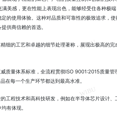
计上充满美感，更在性能上表现出色，能够经受住各种极端
稳定的使用体验。这种对品质和可靠性的极致追求，使
备提供商信赖的首选。
其精细的工艺和卓越的细节处理著称，展现出极高的完
质量体系标准，全流程贯彻ISO 9001:2015质量管
产品在每一个生产环节都达到最高水准。
进的工程技术和高科技研发，例如在半导体芯片设计、
中均有体现。