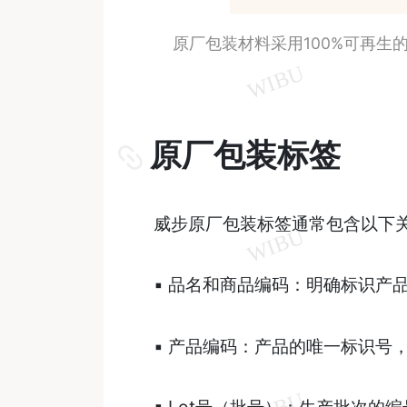
原厂包装材料采用100%可再生
原厂包装标签
威步原厂包装标签通常包含以下
▪ 品名和商品编码：明确标识产
▪ 产品编码：产品的唯一标识号
▪ Lot号（批号）：生产批次