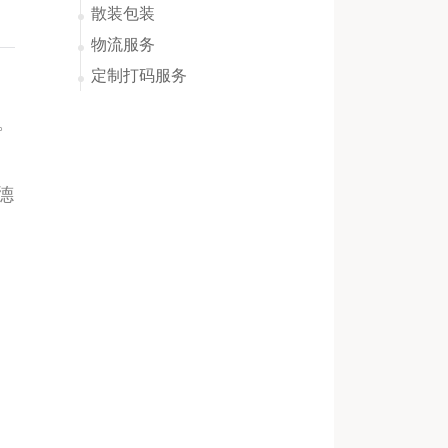
散装包装
物流服务
定制打码服务
。
德
。