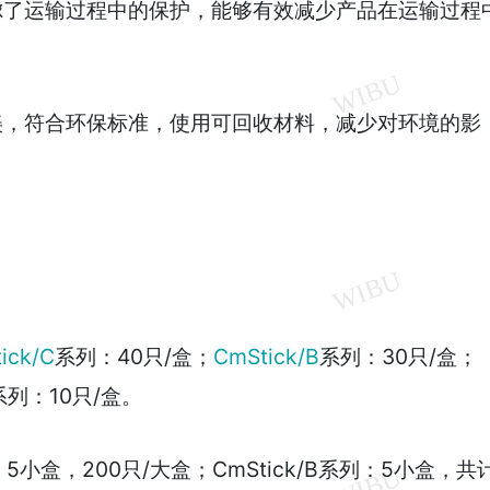
虑了运输过程中的保护，能够有效减少产品在运输过程
美，符合环保标准，使用可回收材料，减少对环境的影
ick/C
系列：40只/盒；
CmStick/B
系列：30只/盒；
ME系列：10只/盒。
：5小盒，200只/大盒；CmStick/B系列：5小盒，共