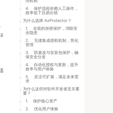
理机制
4. 保护流程依赖人工操作，
效率低下且易出错
为什么选择 AxProtector？
修
1. 全面的加密保护，消除安
全隐患
译
2. 无缝集成授权机制，简化
管理
3. 防篡改与安装包保护，确
保安全分发
4. 自动化授权与更新，提升
效率与用户体验
活
5. 灵活可扩展，满足未来需
求
为什么这些对软件开发者至关重
要？
1. 保护核心资产
2. 优化用户体验