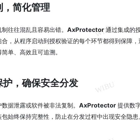
制，简化管理
机制往往混乱且容易出错。
AxProtector
通过集成的
结合，从程序启动到授权验证的每个环节都得到保障，
得简单、高效且可追溯。
保护，确保安全分发
户数据泄露或软件被非法复制。
AxProtector
提供数
装包始终保持完整性，防止在分发过程中出现安全隐患