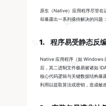
原生（Native）应用程序尽
却暴露出一系列亟待解决的问题
1. 程序易受静态反
Native 应用程序（如 Windows 
后，其二进制文件极易被诸如 IDA 
核心代码逻辑与关键数据结构暴
利用以提取算法或密钥，造成敏