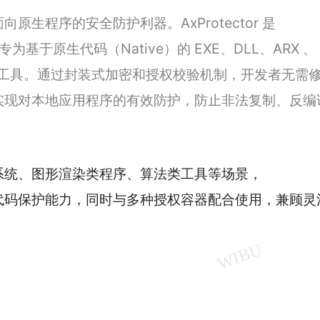
生程序的安全防护利器。AxProtector 是
uite 中专为基于原生代码（Native）的 EXE、DLL、ARX 、
密工具。通过封装式加密和授权校验机制，开发者无需
实现对本地应用程序的有效防护，防止非法复制、反编
系统、图形渲染类程序、算法类工具等场景，
企业级的代码保护能力，同时与多种授权容器配合使用，兼顾灵