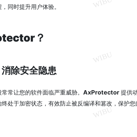
程，同时提升用户体验。
tector？
，消除安全隐患
段常常让您的软件面临严重威胁。
AxProtector
提供
始终处于加密状态，有效防止被反编译和篡改，保护您