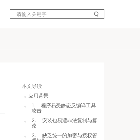
本文导读
应用背景
1. 程序易受静态反编译工具
攻击
2. 安装包易遭非法复制与篡
改
3. 缺乏统一的加密与授权管