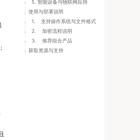
5. 智能设备与物联网应用
使用与部署说明
1. 支持操作系统与文件格式
易
2. 加密流程说明
3. 推荐组合产品
；
获取资源与支持
注
，
且