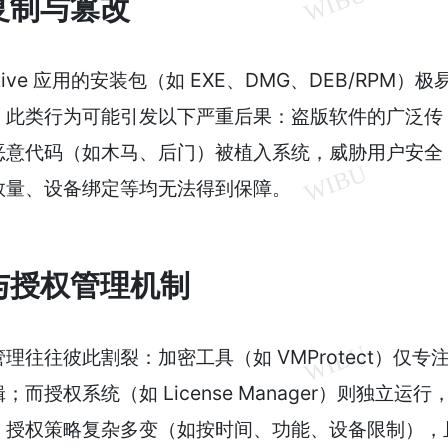
复制与篡改
ve 应用的安装包（如 EXE、DMG、DEB/RPM）极
。此类行为可能引发以下严重后果：盗版软件的广泛传
恶意代码（如木马、后门）被植入系统，威胁用户安全
数量、设备绑定等均无法得到保障。
与授权管理机制
往往彼此割裂：加密工具（如 VMProtect）仅专
授权系统（如 License Manager）则独立运行
，授权策略复杂多变（如按时间、功能、设备限制），