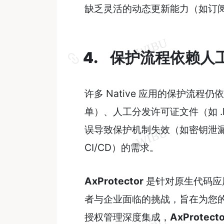
缺乏灵活的动态更新能力（如订
4. 保护流程依赖
许多 Native 应用的保护流
单）、人工分发许可证文件（如 .l
误导致保护机制失效（如密钥泄
CI/CD）的需求。
AxProtector
是针对原生代码应
者与企业面临的挑战，旨在为您
授权管理深度集成，
AxProtecto