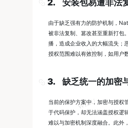
2. 安装包易遭非法
由于缺乏强有力的防护机制，Nati
被非法复制、篡改甚至重新打包
播，造成企业收入的大幅流失；
授权范围难以有效控制，如用户
3. 缺乏统一的加密
当前的保护方案中，加密与授权管理
于代码保护，却无法涵盖授权逻辑；而
难以与加密机制深度融合。此外