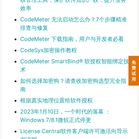
效率
CodeMeter 无法启动怎么办？7个步骤精准
排查与修复
CodeMeter 下载指南，用户与开发者必看
CodeSys加密操作教程
CodeMeter SmartBind® 软授权智能绑定技
免
费
术
试
用
如何选择加密狗？请查收加密狗选型完全指
南
根据真实地理位置给软件授权
2023年1月10日，一个时代的落幕 ：
Windows 7/8.1微软正式停更
License Central软件客户端许可激活向导示